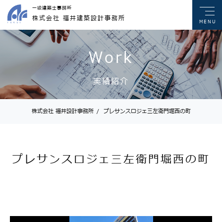
一級建築士事務所
株式会社 福井建築設計事務所
MENU
Work
実績紹介
株式会社 福井設計事務所
/
プレサンスロジェ三左衛門堀西の町
プレサンスロジェ三左衛門堀西の町