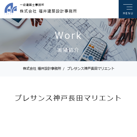
一級建築士事務所
株式会社 福井建築設計事務所
MENU
Work
実績紹介
株式会社 福井設計事務所
/
プレサンス神戸長田マリエント
プレサンス神戸長田マリエント