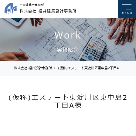
一級建築士事務所
株式会社 福井建築設計事務所
MENU
Work
実績紹介
株式会社 福井設計事務所
/
(仮称)エステート東淀川区東中島2丁目A...
(仮称)エステート東淀川区東中島2
丁目A棟