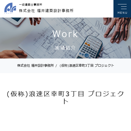
一級建築士事務所
株式会社 福井建築設計事務所
MENU
Work
実績紹介
株式会社 福井設計事務所
/
(仮称)浪速区幸町3丁目 プロジェクト
(仮称)浪速区幸町3丁目 プロジェク
ト