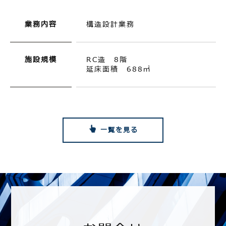
業務内容
構造設計業務
施設規模
RC造 8階
延床面積 688㎡
一覧を見る