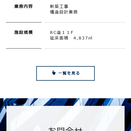
業務内容
新築工事
構造設計業務
施設規模
RC造１１F
延床面積 4,837㎡
一覧を見る