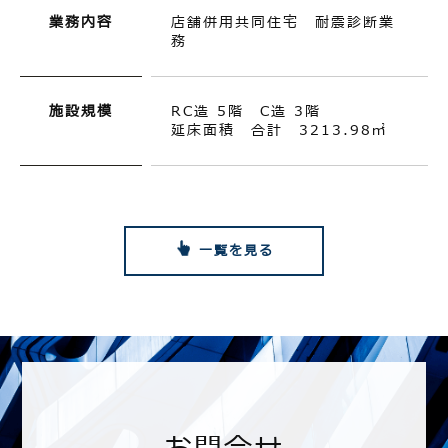
業務内容
店舗併用共同住宅 耐震診断業
務
施設規模
RC造 5階 C造 3階
延床面積 合計 3213.98㎡
一覧を見る