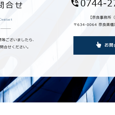
0744-2
問合せ
【奈良事務所
Contact
〒634-0064 奈良県
問等ございましたら、
お問
問合せください。