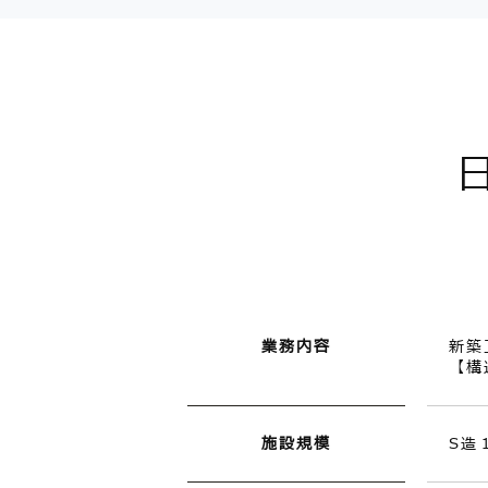
業務内容
新築
【構
施設規模
S造