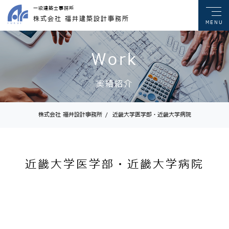
一級建築士事務所
株式会社 福井建築設計事務所
MENU
Work
実績紹介
株式会社 福井設計事務所
/
近畿大学医学部・近畿大学病院
近畿大学医学部・近畿大学病院