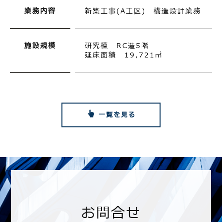
業務内容
新築工事(A工区) 構造設計業務
施設規模
研究棟 RC造5階
延床面積 19,721㎡
一覧を見る
お問合せ