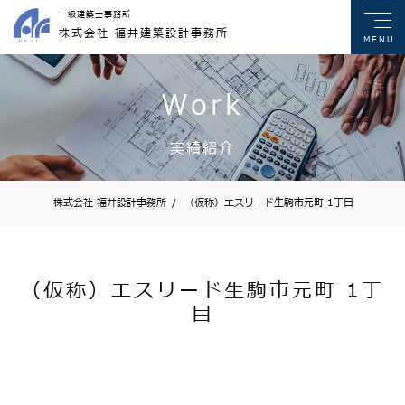
一級建築士事務所
株式会社 福井建築設計事務所
MENU
Work
実績紹介
株式会社 福井設計事務所
/
（仮称）エスリード生駒市元町 1丁目
（仮称）エスリード生駒市元町 1丁
目