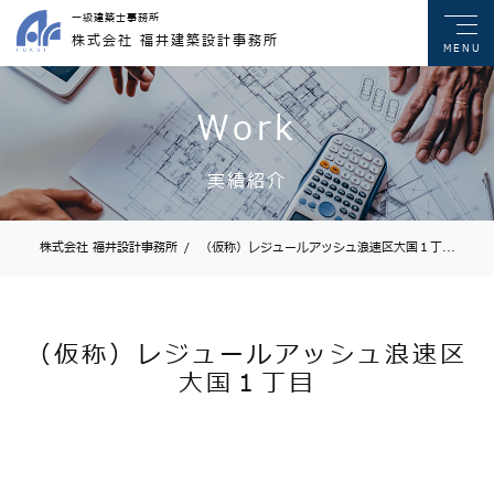
一級建築士事務所
株式会社 福井建築設計事務所
MENU
Work
実績紹介
株式会社 福井設計事務所
/
（仮称）レジュールアッシュ浪速区大国１丁...
（仮称）レジュールアッシュ浪速区
大国１丁目