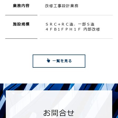
業務内容
改修工事設計業務
施設規模
ＳＲＣ+ＲＣ造、一部Ｓ造
４ＦＢ1ＦＰＨ１Ｆ 内部改修
一覧を見る
お問合せ