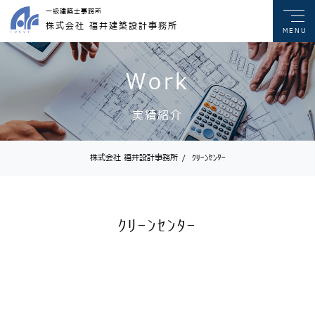
一級建築士事務所
株式会社 福井建築設計事務所
MENU
Work
実績紹介
株式会社 福井設計事務所
/
ｸﾘｰﾝｾﾝﾀｰ
ｸﾘｰﾝｾﾝﾀｰ