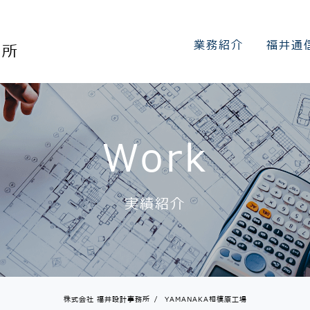
業務紹介
福井通
務所
Work
実績紹介
株式会社 福井設計事務所
/
YAMANAKA相模原工場