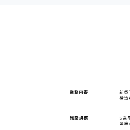
業務内容
新築
構造
施設規模
S
延床