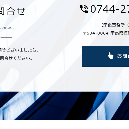
0744-2
問合せ
【奈良事務所
Contact
〒634-0064 奈良県
問等ございましたら、
お問
問合せください。