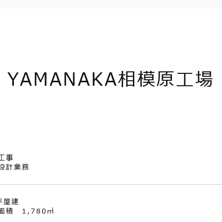
YAMANAKA相模原工場
工事
設計業務
造平屋建
面積 1,780㎡